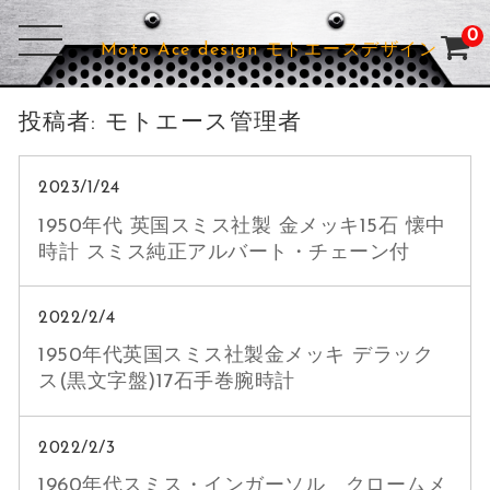
0
Moto Ace design モトエースデザイン
投稿者:
モトエース管理者
2023/1/24
1950年代 英国スミス社製 金メッキ15石 懐中
時計 スミス純正アルバート・チェーン付
2022/2/4
1950年代英国スミス社製金メッキ デラック
ス(黒文字盤)17石手巻腕時計
2022/2/3
1960年代スミス・インガーソル クロームメ