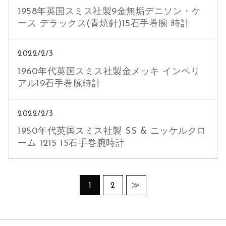
1958年英国スミス社製9金無垢デニソン・ケ
ース デラックス(青焼針)15石手巻腕 時計
2022/2/3
1960年代英国スミス社製金メッキ インペリ
アル19石手巻腕時計
2022/2/3
1950年代英国スミス社製 SS & ニッケルクロ
ーム 1215 15石手巻腕時計
1
2
≫